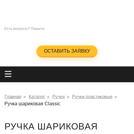
СУВЕНИРЫ
ПОД
НАНЕСЕНИЕ ЛОГОТИПА
+7 (965)285-23-47
Есть вопросы? Пишите
info@kingos.ru
Заказать обратный звонок
ОСТАВИТЬ ЗАЯВКУ
Главная
Каталог
Ручки
Ручки пластиковые
Ручка шариковая Classic
РУЧКА ШАРИКОВАЯ