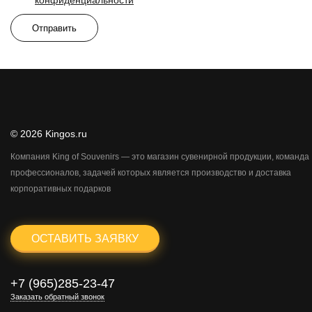
конфиденциальности
Отправить
© 2026 Kingos.ru
Компания King of Souvenirs — это магазин сувенирной продукции, команда
профессионалов, задачей которых является производство и доставка
корпоративных подарков
ОСТАВИТЬ ЗАЯВКУ
+7 (965)285-23-47
Заказать обратный звонок