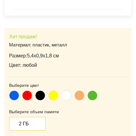
Хит продаж!
Материал: пластик, металл
Размер:5,4х0,9х1,8 см
Цвет: любой
Выберите цвет
Синий
Красный
Черный
Желтый
Белый
Оранжевый
Зеленый
Выберите объем памяти