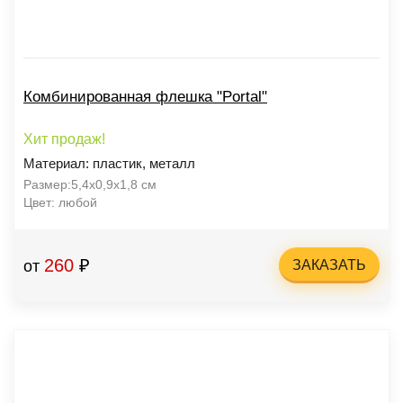
Комбинированная флешка "Portal"
Хит продаж!
Материал: пластик, металл
Размер:5,4х0,9х1,8 см
Цвет: любой
260
₽
от
ЗАКАЗАТЬ