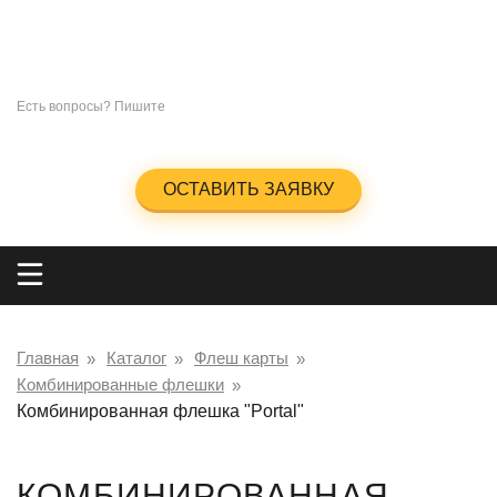
СУВЕНИРЫ
ПОД
НАНЕСЕНИЕ ЛОГОТИПА
+7 (965)285-23-47
Есть вопросы? Пишите
info@kingos.ru
Заказать обратный звонок
ОСТАВИТЬ ЗАЯВКУ
Главная
Каталог
Флеш карты
Комбинированные флешки
Комбинированная флешка "Portal"
КОМБИНИРОВАННАЯ