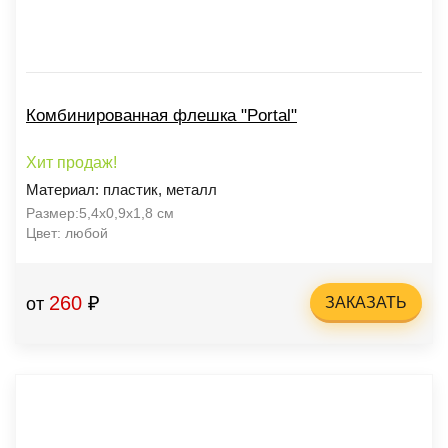
Комбинированная флешка "Portal"
Хит продаж!
Материал: пластик, металл
Размер:5,4х0,9х1,8 см
Цвет: любой
260
₽
от
ЗАКАЗАТЬ