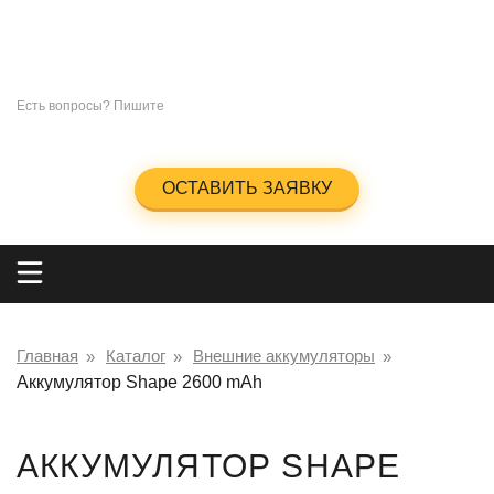
СУВЕНИРЫ
ПОД
НАНЕСЕНИЕ ЛОГОТИПА
+7 (965)285-23-47
Есть вопросы? Пишите
info@kingos.ru
Заказать обратный звонок
ОСТАВИТЬ ЗАЯВКУ
Главная
Каталог
Внешние аккумуляторы
Аккумулятор Shape 2600 mAh
АККУМУЛЯТОР SHAPE