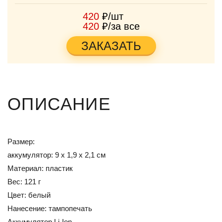
420
₽/шт
420
₽/за все
ЗАКАЗАТЬ
ОПИСАНИЕ
Размер:
аккумулятор: 9 х 1,9 х 2,1 см
Материал: пластик
Вес: 121 г
Цвет: белый
Нанесение: тампопечать
Аккумулятор Li-Ion