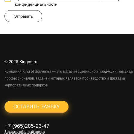
конфиденциальности
Отправить
© 2026 Kingos.ru
Компания King of Souvenirs — это магазин сувенирной продукции, команда
профессионалов, задачей которых является производство и доставка
корпоративных подарков
ОСТАВИТЬ ЗАЯВКУ
+7 (965)285-23-47
Заказать обратный звонок