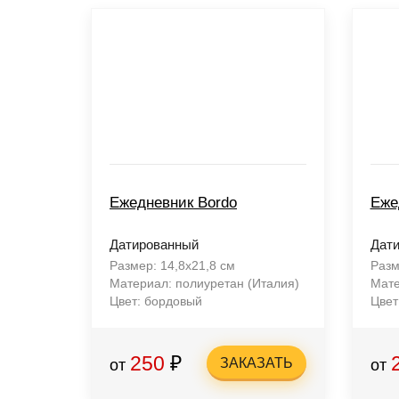
Ежедневник Bordo
Еже
Датированный
Дат
Размер: 14,8х21,8 см
Разм
Материал: полиуретан (Италия)
Мате
Цвет: бордовый
Цвет
250
₽
ЗАКАЗАТЬ
от
от