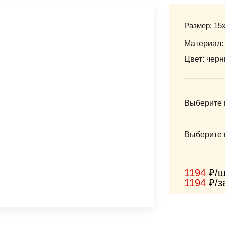
Размер: 15
Материал:
Цвет: черн
Выберите 
Выберите 
1194
₽/ш
1194
₽/з