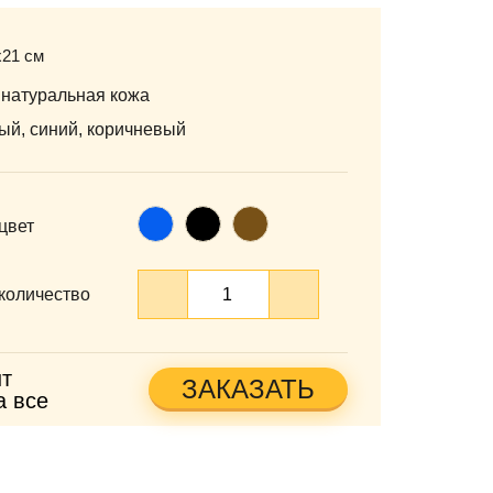
х21 см
 натуральная кожа
ый, синий, коричневый
Синий
Черный
Коричневый
цвет
количество
т
ЗАКАЗАТЬ
а все