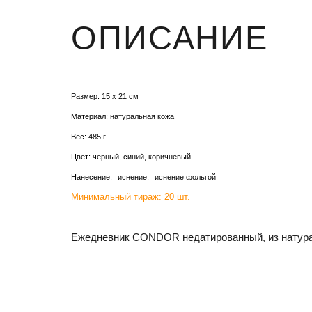
ОПИСАНИЕ
Размер: 15 х 21 см
Материал: натуральная кожа
Вес: 485 г
Цвет: черный, синий, коричневый
Нанесение: тиснение, тиснение фольгой
Минимальный тираж: 20 шт.
Ежедневник CONDOR недатированный, из натураль