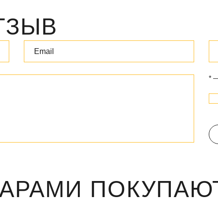
ТЗЫВ
* 
ВАРАМИ ПОКУПАЮ