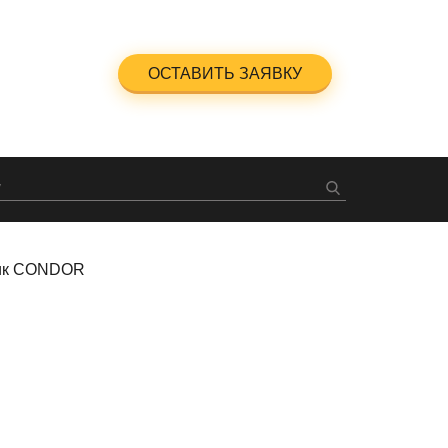
5-23-47
ОСТАВИТЬ ЗАЯВКУ
ный звонок
ик CONDOR