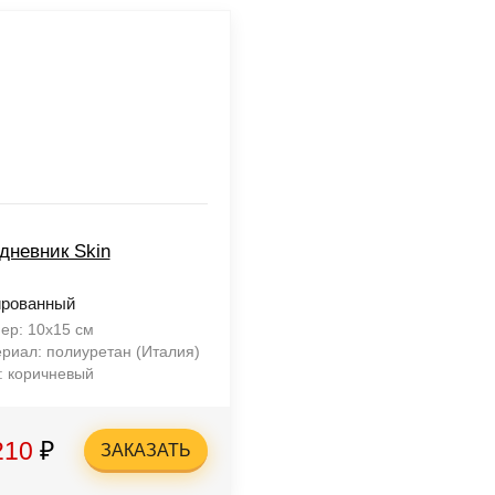
дневник Skin
ированный
ер: 10х15 см
риал: полиуретан (Италия)
: коричневый
210
₽
ЗАКАЗАТЬ