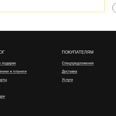
ОГ
ПОКУПАТЕЛЯМ
 подарки
Спецпредложения
ники и планиги
Доставка
арты
Услуги
ари