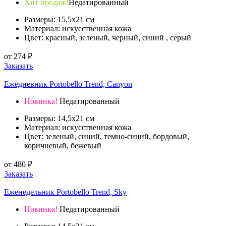
Хит продаж!
Недатированный
Размеры: 15,5х21 см
Материал: искусственная кожа
Цвет: красный, зеленый, черный, синий , серый
от
274
₽
Заказать
Ежедневник Portobello Trend, Canyon
Новинка!
Недатированный
Размеры: 14,5x21 см
Материал: искусственная кожа
Цвет: зеленый, синий, темно-синий, бордовый,
коричневый, бежевый
от
480
₽
Заказать
Еженедельник Portobello Trend, Sky
Новинка!
Недатированный