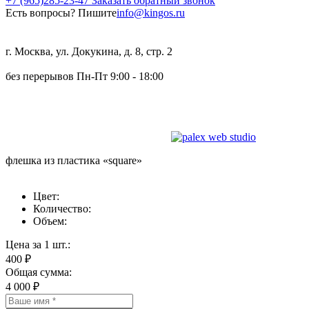
+7 (965)285-23-47
Заказать обратный звонок
Есть вопросы? Пишите
info@kingos.ru
Адрес:
г. Москва, ул. Докукина, д. 8, стр. 2
Режим работы:
без перерывов Пн-Пт 9:00 - 18:00
Создание и продвижение сайта —
флешка из пластика «square»
Цвет:
Количество:
Объем:
Цена за 1 шт.:
400
₽
Общая сумма:
4 000
₽