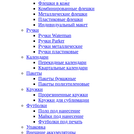
Флешки в коже
Комбинированные флешки
Металлические флешки
Пластиковые флешки
Индивидуальный макет
Ручки
Ручки Waterman
Ручки Parker
Ручки металлические
Ручки пластиковые
Календари
Перекидные календари
Квартальные календари
Пакеты
Пакеты бумажные
Пакеты полиэтиленовые
Кружки
Прорезиненные кружки
Кружки для сублимации
Футболки
Поло под нанесение
Майки под нанесение
Футболки под печать
Упаковка
Внешние аккумуляторы