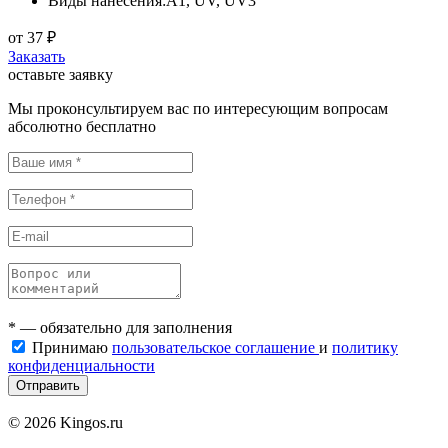
Виды нанесения:A1, UV, UV3
от
37
₽
Заказать
оставьте заявку
Мы проконсультируем вас по интересующим вопросам
абсолютно бесплатно
* — обязательно для заполнения
Принимаю
пользовательское соглашение
и
политику
конфиденциальности
Отправить
© 2026 Kingos.ru