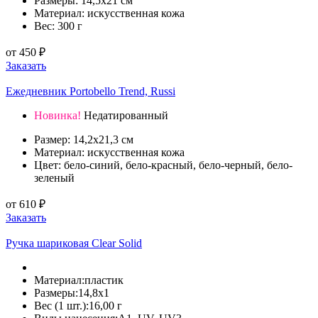
Размеры: 14,5x21 см
Материал: искусственная кожа
Вес: 300 г
от
450
₽
Заказать
Ежедневник Portobello Trend, Russi
Новинка!
Недатированный
Размер: 14,2х21,3 см
Материал: искусственная кожа
Цвет: бело-синий, бело-красный, бело-черный, бело-
зеленый
от
610
₽
Заказать
Ручка шариковая Clear Solid
Материал:пластик
Размеры:14,8х1
Вес (1 шт.):16,00 г