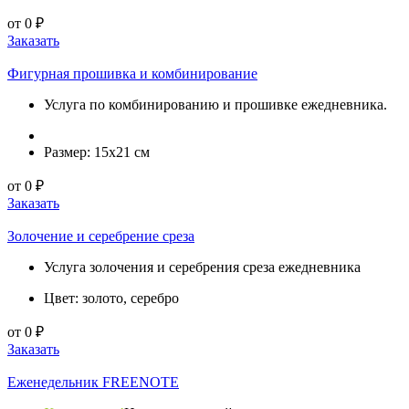
от
0
₽
Заказать
Фигурная прошивка и комбинирование
Услуга по комбинированию и прошивке ежедневника.
Размер: 15х21 см
от
0
₽
Заказать
Золочение и серебрение среза
Услуга золочения и серебрения среза ежедневника
Цвет: золото, серебро
от
0
₽
Заказать
Еженедельник FREENOTE