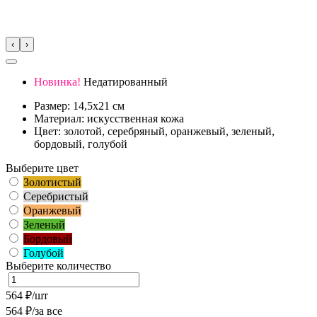
‹
›
Новинка!
Недатированный
Размер: 14,5х21 см
Материал: искусственная кожа
Цвет: золотой, серебряный, оранжевый, зеленый,
бордовый, голубой
Выберите цвет
Золотистый
Серебристый
Оранжевый
Зеленый
Бордовый
Голубой
Выберите количество
564
₽/шт
564
₽/за все