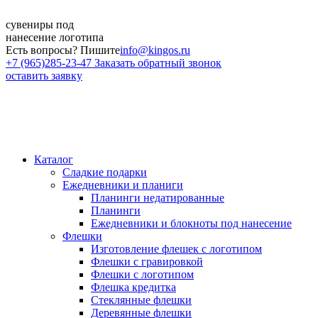
сувениры
под
нанесение логотипа
Есть вопросы? Пишите
info@kingos.ru
+7 (965)285-23-47
Заказать обратный звонок
оставить заявку
Каталог
Сладкие подарки
Ежедневники и планиги
Планинги недатированные
Планинги
Ежедневники и блокноты под нанесение
Флешки
Изготовление флешек с логотипом
Флешки с гравировкой
Флешки с логотипом
Флешка кредитка
Стеклянные флешки
Деревянные флешки