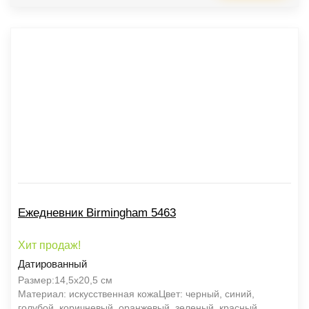
Ежедневник Birmingham 5463
Хит продаж!
Датированный
Размер:14,5х20,5 см
Материал: искусственная кожаЦвет: черный, синий,
голубой, коричневый, оранжевый, зеленый, красный