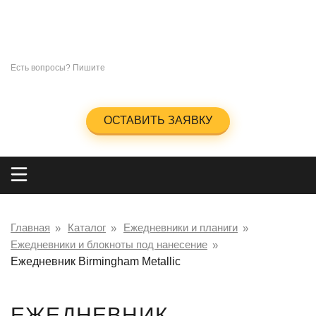
СУВЕНИРЫ
ПОД
НАНЕСЕНИЕ ЛОГОТИПА
+7 (965)285-23-47
Есть вопросы? Пишите
info@kingos.ru
Заказать обратный звонок
ОСТАВИТЬ ЗАЯВКУ
Главная
Каталог
Ежедневники и планиги
Ежедневники и блокноты под нанесение
Ежедневник Birmingham Metallic
ЕЖЕДНЕВНИК