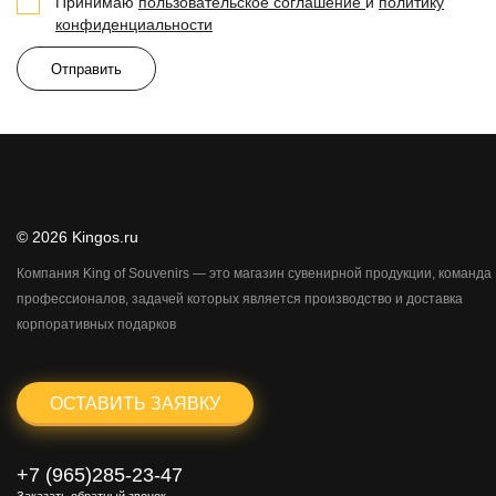
Принимаю
пользовательское соглашение
и
политику
конфиденциальности
Отправить
© 2026 Kingos.ru
Компания King of Souvenirs — это магазин сувенирной продукции, команда
профессионалов, задачей которых является производство и доставка
корпоративных подарков
ОСТАВИТЬ ЗАЯВКУ
+7 (965)285-23-47