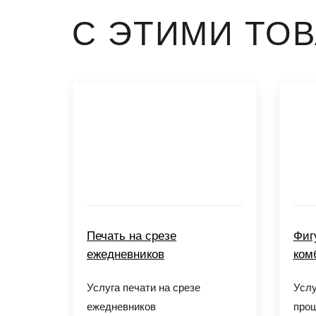
С ЭТИМИ ТО
Печать на срезе
Фиг
ежедневников
ком
Услуга печати на срезе
Услу
ежедневников
прош