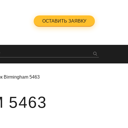
5-23-47
ОСТАВИТЬ ЗАЯВКУ
ный звонок
к Birmingham 5463
 5463