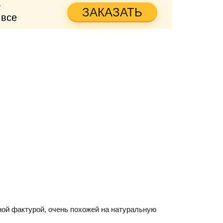
т
ЗАКАЗАТЬ
 все
ой фактурой, очень похожей на натуральную