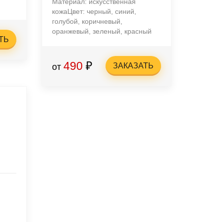
Материал: искусственная
кожаЦвет: черный, синий,
голубой, коричневый,
оранжевый, зеленый, красный
ТЬ
490
₽
ЗАКАЗАТЬ
от