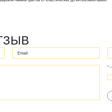
ТЗЫВ
* 