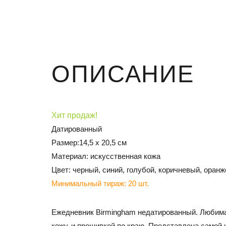
ОПИСАНИЕ
Хит продаж!
Датированный
Размер:14,5 х 20,5 см
Материал: искусственная кожа
Цвет: черный, синий, голубой, коричневый, оран
Минимальный тираж: 20 шт.
Ежедневник Birmingham недатированный. Любима
кожу, и прошивкой по краю. Представлена самой 