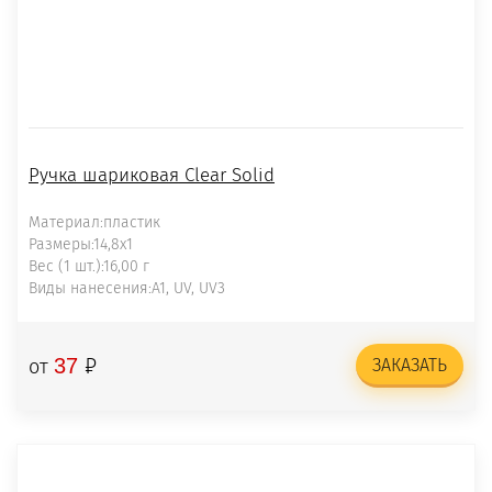
Ручка шариковая Clear Solid
Материал:пластик
Размеры:14,8х1
Вес (1 шт.):16,00 г
Виды нанесения:A1, UV, UV3
₽
37
от
ЗАКАЗАТЬ