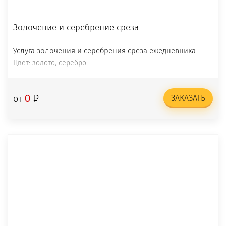
Золочение и серебрение среза
Услуга золочения и серебрения среза ежедневника
Цвет: золото, серебро
₽
0
от
ЗАКАЗАТЬ