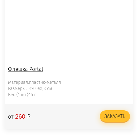
Флешка Portal
Материал:пластик-металл
Размеры:5,4х0,9х1,8 см
Вес (1 шт.):15 г
₽
260
от
ЗАКАЗАТЬ