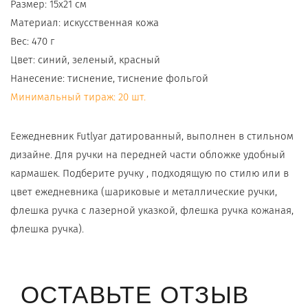
Размер: 15х21 см
Материал: искусственная кожа
Вес: 470 г
Цвет: синий, зеленый, красный
Нанесение: тиснение, тиснение фольгой
Минимальный тираж: 20 шт.
Еежедневник Futlyar датированный, выполнен в стильном
дизайне. Для ручки на передней части обложке удобный
кармашек. Подберите ручку , подходящую по стилю или в
цвет ежедневника (
шариковые
и
металлические ручки
,
флешка ручка с лазерной указкой
, флешка ручка кожаная,
флешка ручка
).
ОСТАВЬТЕ ОТЗЫВ