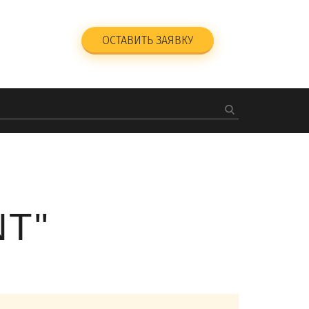
-23-47
ОСТАВИТЬ ЗАЯВКУ
ный звонок
T"