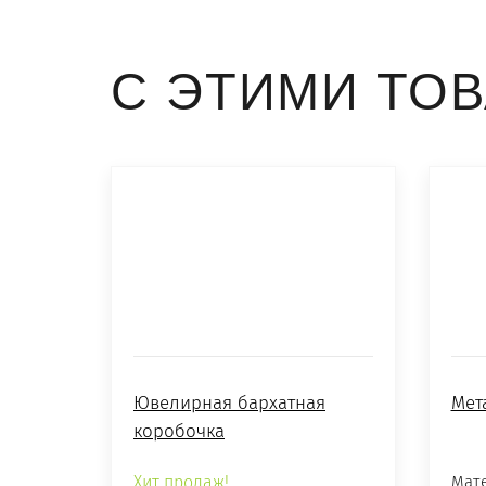
С ЭТИМИ ТО
Ювелирная бархатная
Мет
коробочка
Хит продаж!
Мате