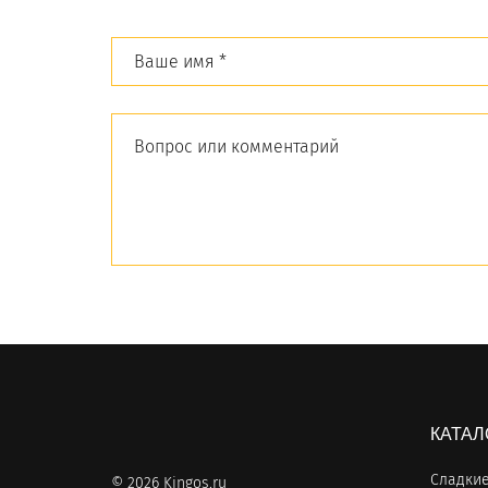
КАТАЛ
Сладкие
© 2026 Kingos.ru