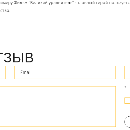
римеру:Фильм "Великий уравнитель" - главный герой пользует
ство.
ТЗЫВ
* 