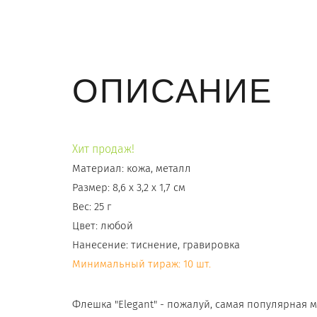
ОПИСАНИЕ
Хит продаж!
Материал: кожа, металл
Размер: 8,6 х 3,2 х 1,7 см
Вес: 25 г
Цвет: любой
Нанесение: тиснение, гравировка
Минимальный тираж: 10 шт.
Флешка "Elegant" - пожалуй, самая популярная 