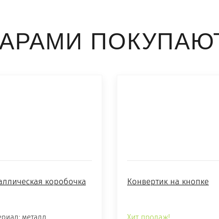
ВАРАМИ ПОКУПАЮ
аллическая коробочка
Конвертик на кнопке
риал: металл
Хит продаж!