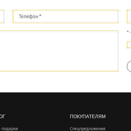
*
ОГ
ПОКУПАТЕЛЯМ
 подарки
Спецпредложения