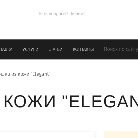
+7 (965)285
ПОД
Есть вопросы? Пишите
info@kingos.ru
Заказать обрат
ЛОГОТИПА
ТАВКА
УСЛУГИ
СТАТЬИ
КОНТАКТЫ
шка из кожи "Elegant"
 КОЖИ "ELEGAN