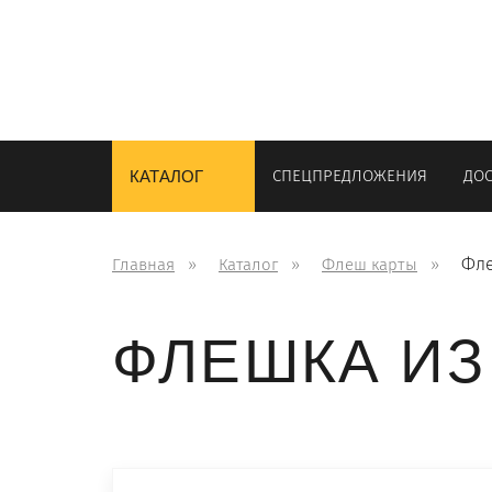
СУВЕНИРЫ
НАНЕСЕНИЕ 
СПЕЦПРЕДЛОЖЕНИЯ
ДОС
КАТАЛОГ
Фле
Главная
Каталог
Флеш карты
ФЛЕШКА ИЗ