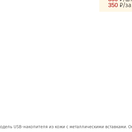
₽/за
350
модель USB-накопителя из кожи с металлическими вставками. Он