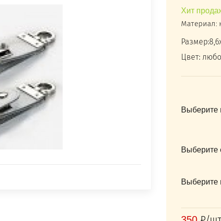
Хит прода
Материал: 
Размер:8,6х
Цвет: люб
Выберите 
Выберите 
Выберите 
₽/ш
350