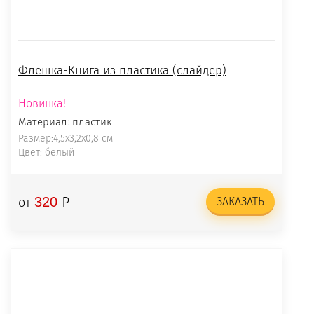
Флешка-Книга из пластика (слайдер)
Новинка!
Материал: пластик
Размер:4,5х3,2х0,8 см
Цвет: белый
₽
320
от
ЗАКАЗАТЬ