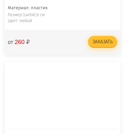
Материал: пластик
Размер:3,4х5х0,9 см
Цвет: любой
₽
260
от
ЗАКАЗАТЬ