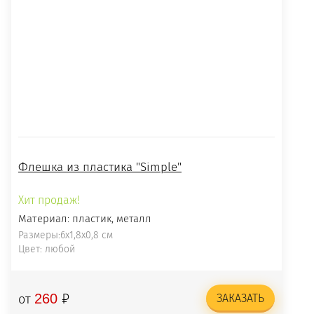
Флешка из пластика "Simple"
Хит продаж!
Материал: пластик, металл
Размеры:6х1,8х0,8 см
Цвет: любой
₽
260
от
ЗАКАЗАТЬ