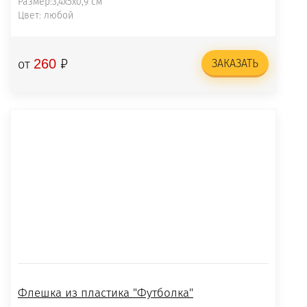
Размер:3,4х5х0,9 см
Цвет: любой
₽
260
от
ЗАКАЗАТЬ
Флешка из пластика "Футболка"