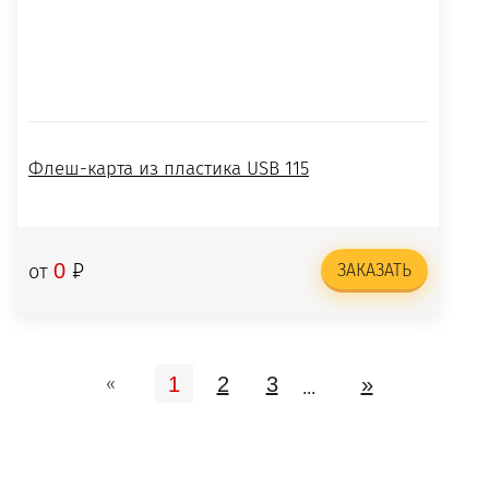
Флеш-карта из пластика USB 115
₽
0
от
ЗАКАЗАТЬ
1
2
3
»
«