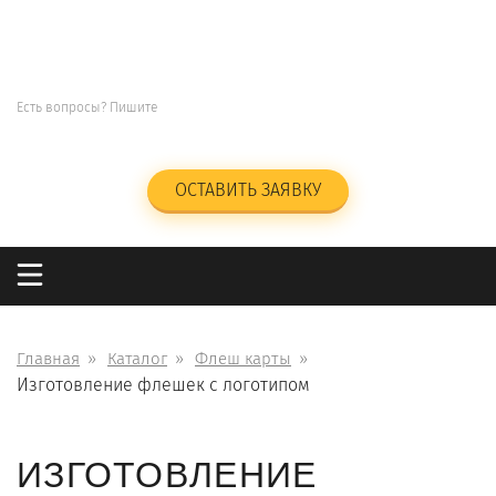
СУВЕНИРЫ
ПОД
НАНЕСЕНИЕ ЛОГОТИПА
+7 (965)285-23-47
Есть вопросы? Пишите
info@kingos.ru
Заказать обратный звонок
ОСТАВИТЬ ЗАЯВКУ
Главная
Каталог
Флеш карты
Изготовление флешек с логотипом
ИЗГОТОВЛЕНИЕ