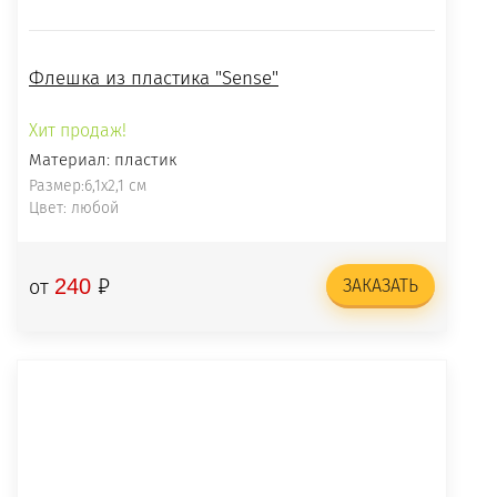
Флешка из пластика "Sense"
Хит продаж!
Материал: пластик
Размер:6,1x2,1 cм
Цвет: любой
₽
240
от
ЗАКАЗАТЬ