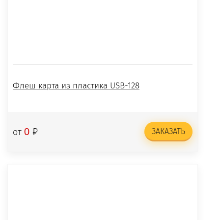
Флеш карта из пластика USB-128
₽
0
от
ЗАКАЗАТЬ