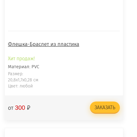
Флешка-Браслет из пластика
Хит продаж!
Материал: PVC
Размер:
20,8x1,7x0,28 см
Цвет: любой
₽
300
от
ЗАКАЗАТЬ