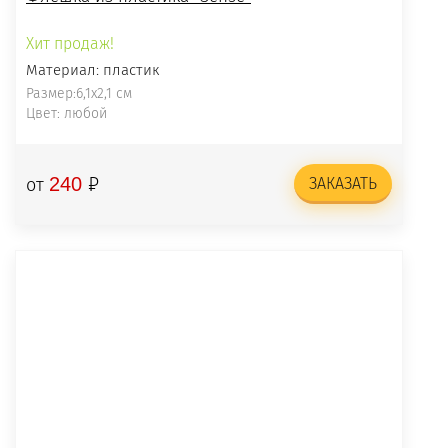
Хит продаж!
Материал: пластик
Размер:6,1x2,1 cм
Цвет: любой
₽
240
от
ЗАКАЗАТЬ