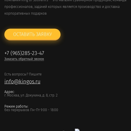
Компания King of Souvenirs — это магазин сувенирной продукции, команда
профессионалов, задачей которых является производство и доставка
корпоративных подарков
ОСТАВИТЬ ЗАЯВКУ
+7 (965)285-23-47
Заказать обратный звонок
Есть вопросы? Пишите
info@kingos.ru
Адрес:
г. Москва, ул. Докукина, д. 8, стр. 2
Режим работы:
без перерывов Пн-Пт 9:00 - 18:00