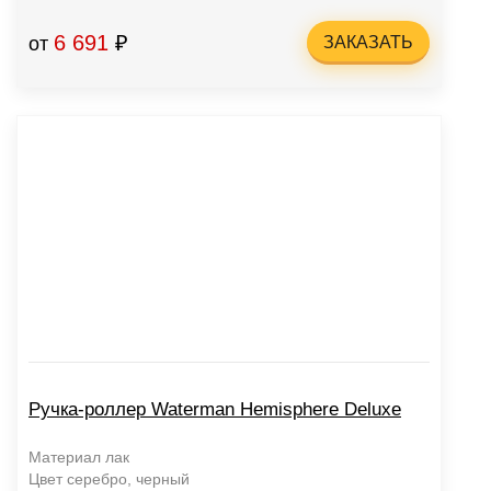
6 691
₽
от
ЗАКАЗАТЬ
Ручка-роллер Waterman Hemisphere Deluxe
Материал лак
Цвет серебро, черный