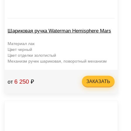
Шариковая ручка Waterman Hemisphere Mars
Материал лак
Цвет черный
Цвет отделки золотистый
Механизм ручек шариковая, поворотный механизм
6 250
₽
от
ЗАКАЗАТЬ