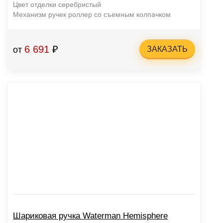
Цвет отделки серебристый
Механизм ручек роллер со съемным колпачком
6 691
₽
от
ЗАКАЗАТЬ
Шариковая ручка Waterman Hemisphere