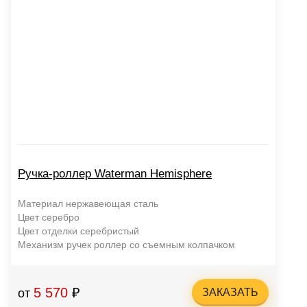
Ручка-роллер Waterman Hemisphere
Материал нержавеющая сталь
Цвет серебро
Цвет отделки серебристый
Механизм ручек роллер со съемным колпачком
5 570
₽
от
ЗАКАЗАТЬ