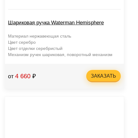
Шариковая ручка Waterman Hemisphere
Материал нержавеющая сталь
Цвет серебро
Цвет отделки серебристый
Механизм ручек шариковая, поворотный механизм
4 660
₽
от
ЗАКАЗАТЬ