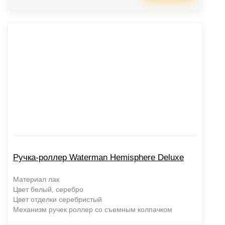
Ручка-роллер Waterman Hemisphere Deluxe
Материал лак
Цвет белый, серебро
Цвет отделки серебристый
Механизм ручек роллер со съемным колпачком