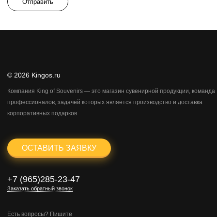
Отправить
© 2026 Kingos.ru
Компания King of Souvenirs — это магазин сувенирной продукции, команда
профессионалов, задачей которых является производство и доставка
корпоративных подарков
ОСТАВИТЬ ЗАЯВКУ
+7 (965)285-23-47
Заказать обратный звонок
Есть вопросы? Пишите