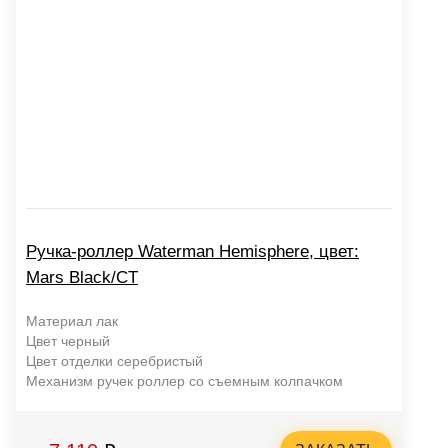
Ручка-роллер Waterman Hemisphere, цвет:
Mars Black/CT
Материал лак
Цвет черный
Цвет отделки серебристый
Механизм ручек роллер со съемным колпачком