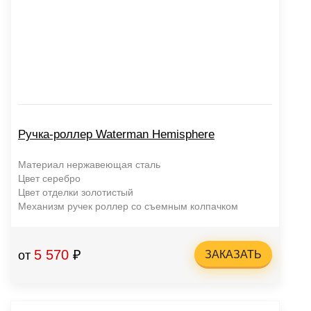
Ручка-роллер Waterman Hemisphere
Материал нержавеющая сталь
Цвет серебро
Цвет отделки золотистый
Механизм ручек роллер со съемным колпачком
5 570
₽
от
ЗАКАЗАТЬ