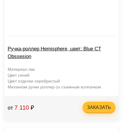
Ручка-роллер Hemisphere, цвет: Blue CT
Obssesion
Материал лак
Цвет синий
Цвет отделки серебристый
Механизм ручек роллер со съемным колпачком
7 110
₽
от
ЗАКАЗАТЬ