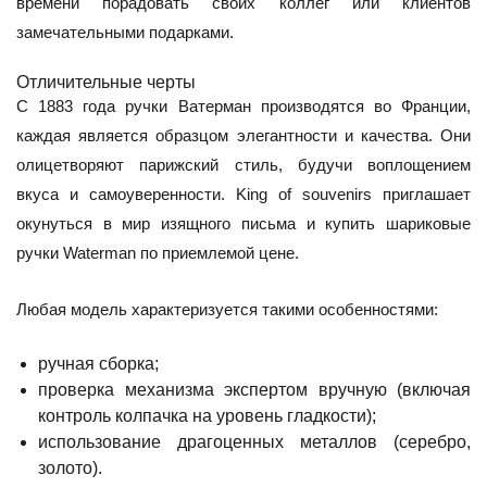
времени порадовать своих коллег или клиентов
замечательными подарками.
Отличительные черты
С 1883 года ручки Ватерман производятся во Франции,
каждая является образцом элегантности и качества. Они
олицетворяют парижский стиль, будучи воплощением
вкуса и самоуверенности. King of souvenirs приглашает
окунуться в мир изящного письма и купить шариковые
ручки Waterman по приемлемой цене.
Любая модель характеризуется такими особенностями:
ручная сборка;
проверка механизма экспертом вручную (включая
контроль колпачка на уровень гладкости);
использование драгоценных металлов (серебро,
золото).