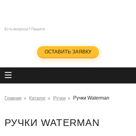
СУВЕНИРЫ
ПОД
НАНЕСЕНИЕ ЛОГОТИПА
+7 (965)285-23-47
Есть вопросы? Пишите
info@kingos.ru
Заказать обратный звонок
ОСТАВИТЬ ЗАЯВКУ
Главная
Каталог
Ручки
Ручки Waterman
РУЧКИ WATERMAN