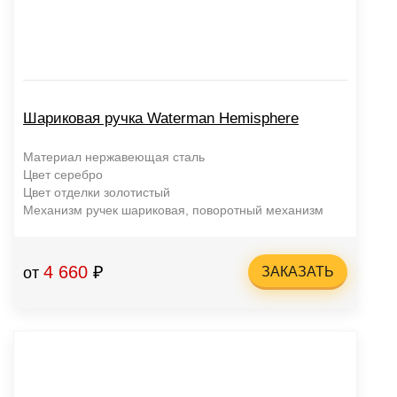
Шариковая ручка Waterman Hemisphere
Материал нержавеющая сталь
Цвет серебро
Цвет отделки золотистый
Механизм ручек шариковая, поворотный механизм
4 660
₽
от
ЗАКАЗАТЬ