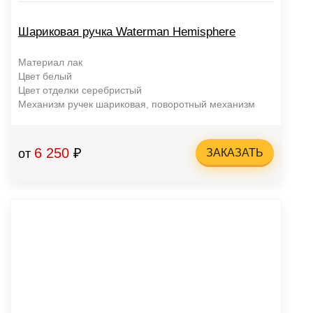
Шариковая ручка Waterman Hemisphere
Материал лак
Цвет белый
Цвет отделки серебристый
Механизм ручек шариковая, поворотный механизм
6 250
₽
от
ЗАКАЗАТЬ