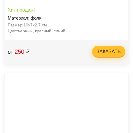
Хит продаж!
Материал: фолк
Размер:10х7х2,7 см
Цвет:черный, красный, синий
250
₽
от
ЗАКАЗАТЬ