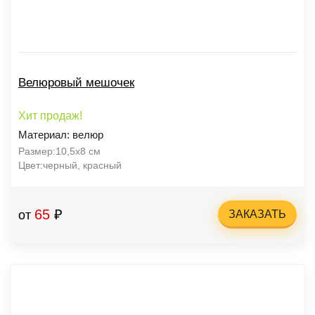
Велюровый мешочек
Хит продаж!
Материал: велюр
Размер:10,5х8 см
Цвет:черный, красный
65
₽
от
ЗАКАЗАТЬ