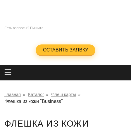
СУВЕНИРЫ
ПОД
НАНЕСЕНИЕ ЛОГОТИПА
+7 (965)285-23-47
Есть вопросы? Пишите
info@kingos.ru
Заказать обратный звонок
ОСТАВИТЬ ЗАЯВКУ
Главная
Каталог
Флеш карты
Флешка из кожи "Business"
ФЛЕШКА ИЗ КОЖИ