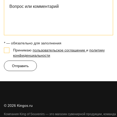
* — обязательно для заполнения
Принимаю
пользовательское соглашение
и
политику
конфиденциальности
Отправить
© 2026 Kingos.ru
Компания King of Souvenirs — это магазин сувенирной продукции, команда