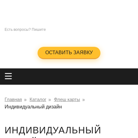
СУВЕНИРЫ
ПОД
НАНЕСЕНИЕ ЛОГОТИПА
+7 (965)285-23-47
Есть вопросы? Пишите
info@kingos.ru
Заказать обратный звонок
ОСТАВИТЬ ЗАЯВКУ
Главная
Каталог
Флеш карты
Индивидуальный дизайн
ИНДИВИДУАЛЬНЫЙ