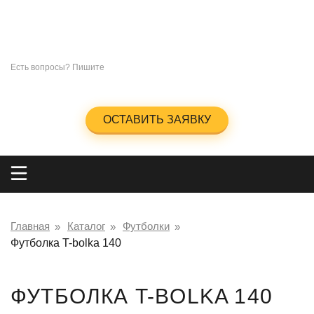
СУВЕНИРЫ
ПОД
НАНЕСЕНИЕ ЛОГОТИПА
+7 (965)285-23-47
Есть вопросы? Пишите
info@kingos.ru
Заказать обратный звонок
ОСТАВИТЬ ЗАЯВКУ
Главная
Каталог
Футболки
Футболка T-bolka 140
ФУТБОЛКА T-BOLKA 140