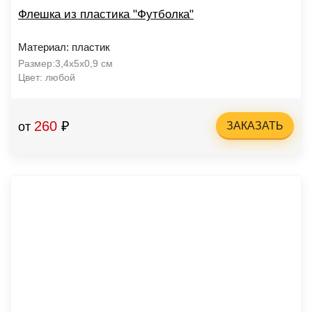
Флешка из пластика "Футболка"
Материал: пластик
Размер:3,4х5х0,9 см
Цвет: любой
260
₽
от
ЗАКАЗАТЬ