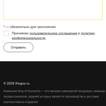
* — обязательно для заполнения
Принимаю
пользовательское соглашение
и
политику
конфиденциальности
Отправить
© 2026 Kingos.ru
Компания King of Souvenirs — это магазин сувенирной продукции, команда
профессионалов, задачей которых является производство и доставка
корпоративных подарков