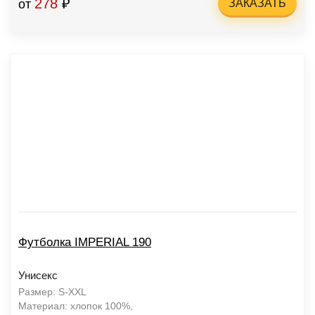
278
₽
от
ЗАКАЗАТЬ
Футболка IMPERIAL 190
Унисекс
Размер: S-XXL
Материал: хлопок 100%,