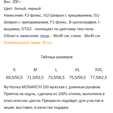
Вес: 200 г
Цвет: белый, черный
Нанесение: F2-флекс, IS2-Шеврон с пришиванием, IS1-
Шеврон с припариванием, F1-флекс, В-шелкография, I-
вышивка, DTG2 - полноцвет по цветному текстилю.
Область нанесения: грудь - 36х40 см; спина - 36х40 см.
Минимальный тираж: 30 шт.
Таблица размеров
S
M
L
XL
XXL
69,5/50,5
71,5/53,5
73,5/56,5
75,5/59,5
77,5/62,5
Футболка MONARCH 150 мужская с длинным рукавом.
Приятна на ощупь, сделана из 100% хлопка, выполнена в
классических цветах Прекрасно подойдет для участия в
акции, выставке, в качестве подарка.