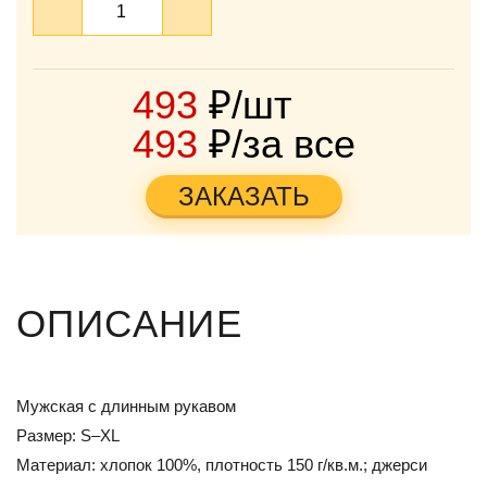
493
₽/шт
493
₽/за все
ЗАКАЗАТЬ
ОПИСАНИЕ
Мужская с длинным рукавом
Размер: S–XL
Материал: хлопок 100%, плотность 150 г/кв.м.; джерси