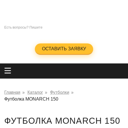
СУВЕНИРЫ
ПОД
НАНЕСЕНИЕ ЛОГОТИПА
+7 (965)285-23-47
Есть вопросы? Пишите
info@kingos.ru
Заказать обратный звонок
ОСТАВИТЬ ЗАЯВКУ
Главная
Каталог
Футболки
Футболка MONARCH 150
ФУТБОЛКА MONARCH 150