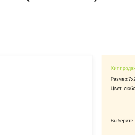
Хит прода
Размер:7x2
Цвет: люб
Выберите 