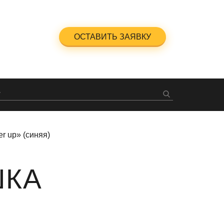
5-23-47
ОСТАВИТЬ ЗАЯВКУ
ный звонок
 up» (синяя)
ШКА