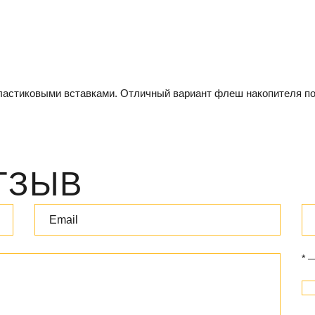
пластиковыми вставками. Отличный вариант флеш накопителя по
ТЗЫВ
* 