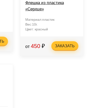
Флешка из пластика
«Сердце»
Материал:пластик
Вес:10г.
Цвет: красный
ТЬ
450
₽
ЗАКАЗАТЬ
от