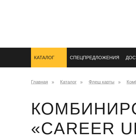
СУВЕНИРЫ
НАНЕСЕНИ
ЛОГОТИПА
КАТАЛОГ
СПЕЦПРЕДЛОЖЕНИЯ
ДОС
Главная
Каталог
Флеш карты
Ком
КОМБИНИР
«CAREER U