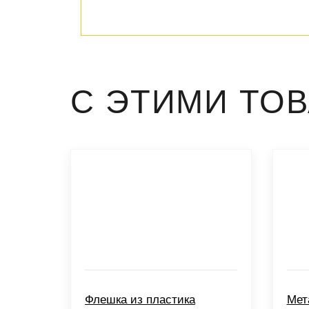
С ЭТИМИ ТО
Флешка из пластика
Мет