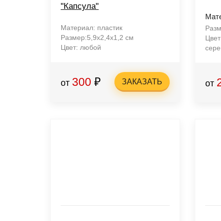
"Капсула"
Мате
Материал: пластик
Разм
Размер:5,9х2,4х1,2 см
Цвет
Цвет: любой
сере
300
₽
ЗАКАЗАТЬ
от
от