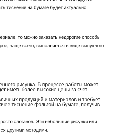
ть тиснение на бумаге будет актуально
ериале, то можно заказать недорогие способы
рое, чаще всего, выполняется в виде выпуклого
нного рисунка. В процессе работы может
дет иметь более высокие цены за счет
зличных продукций и материалов и требует
ячее тиснение фольгой на бумаге, получив
просто слоганов. Эти небольшие рисунки или
тся другими методами.