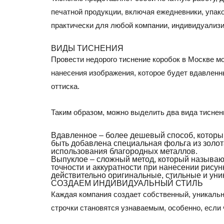
печатной продукции, включая ежедневники, упако
практически для любой компании, индивидуализ
ВИДЫ ТИСНЕНИЯ
Провести недорого тиснение коробок в Москве м
нанесения изображения, которое будет вдавленны
оттиска.
Таким образом, можно выделить два вида тиснени
Вдавленное – более дешевый способ, которы
быть добавлена специальная фольга из золота
использования благородных металлов.
Выпуклое – сложный метод, который называют
точности и аккуратности при нанесении рисун
действительно оригинальные, стильные и уни
СОЗДАЕМ ИНДИВИДУАЛЬНЫЙ СТИЛЬ
Каждая компания создает собственный, уникальны
строчки становятся узнаваемым, особенно, если