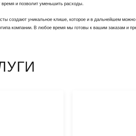
т время и позволит уменьшить расходы.
исты создают уникальное клише, которое и в дальнейшем можно
готипа компании. В любое время мы готовы к вашим заказам и п
ЛУГИ