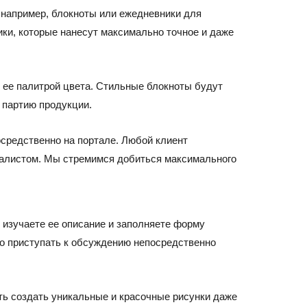
 например, блокноты или ежедневники для
ики, которые нанесут максимально точное и даже
 ее палитрой цвета. Стильные блокноты будут
 партию продукции.
осредственно на портале. Любой клиент
циалистом. Мы стремимся добиться максимального
 изучаете ее описание и заполняете форму
жно приступать к обсуждению непосредственно
ть создать уникальные и красочные рисунки даже