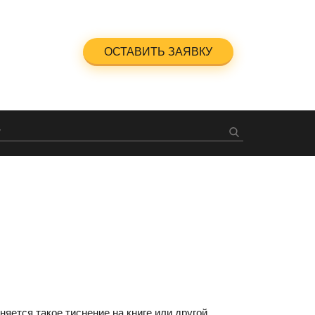
5-23-47
ОСТАВИТЬ ЗАЯВКУ
ный звонок
яется такое тиснение на книге или другой