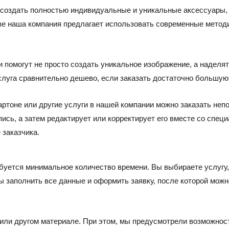
 создать полностью индивидуальные и уникальные аксессуары,
кве наша компания предлагает использовать современные метод
 помогут не просто создать уникальное изображение, а наделят
услуга сравнительно дешево, если заказать достаточно большую
артоне или другие услуги в нашей компании можно заказать неп
ись, а затем редактирует или корректирует его вместе со спе
 заказчика.
буется минимальное количество времени. Вы выбираете услугу,
бы заполнить все данные и оформить заявку, после которой мо
е или другом материале. При этом, мы предусмотрели возможнос