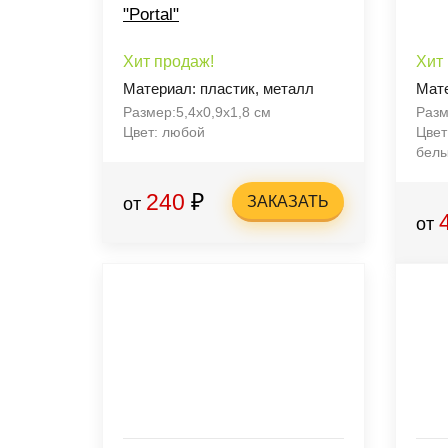
"Portal"
Хит продаж!
Хит
Материал: пластик, металл
Мат
Размер:5,4х0,9х1,8 см
Разм
Цвет: любой
Цвет
белы
240
₽
ЗАКАЗАТЬ
от
от