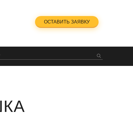
5-23-47
ОСТАВИТЬ ЗАЯВКУ
ный звонок
ШКА