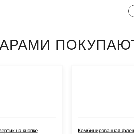
ВАРАМИ ПОКУПАЮ
вертик на кнопке
Комбинированная фле