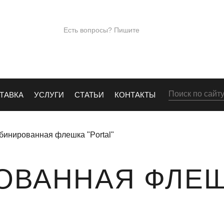
ПОД
+7 (965)28
Есть вопросы? Пишите
Е
info@kingos.ru
Заказать обрат
ТАВКА
УСЛУГИ
СТАТЬИ
КОНТАКТЫ
бинированная флешка "Portal"
ОВАННАЯ ФЛЕ