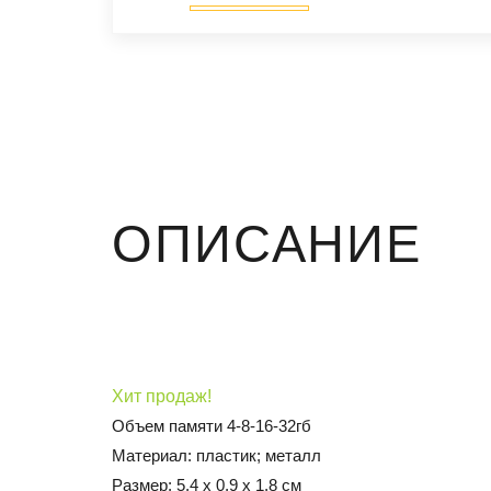
ОПИСАНИЕ
Хит продаж!
Объем памяти 4-8-16-32гб
Материал: пластик; металл
Размер: 5,4 х 0,9 х 1,8 см