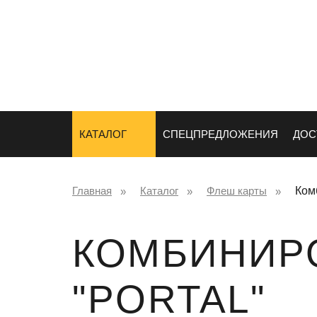
СУВЕНИРЫ
НАНЕСЕНИ
ЛОГОТИПА
КАТАЛОГ
СПЕЦПРЕДЛОЖЕНИЯ
ДОС
Главная
Каталог
Флеш карты
Ком
КОМБИНИР
"PORTAL"