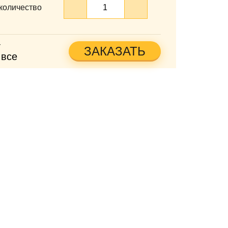
количество
т
ЗАКАЗАТЬ
 все