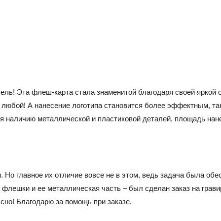
ель! Эта флеш-карта стала знаменитой благодаря своей яркой 
любой! А нанесение логотипа становится более эффектным, так
я наличию металлической и пластиковой деталей, площадь нан
 Но главное их отличие вовсе не в этом, ведь задача была об
 флешки и ее металлическая часть – был сделан заказ на грави
ссно! Благодарю за помощь при заказе.