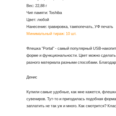
Вес: 22,88 г
Чип памяти: Toshiba
Цвет: любой
Нанесение: гравировка, тампопечать, УФ печать
Минимальный тираж: 10 шт.
Флешка "Portal" - самый популярный USB-накопит
форме и функциональности. Цвет можно сделать 
разного материала разными способами. Благодар
Денис
Купили самые удобные, как мне кажется, флешки.
сувениров. Тут-то и пригодилась подобная форма
заплатить не так уж и много. Как смотрится? Кла