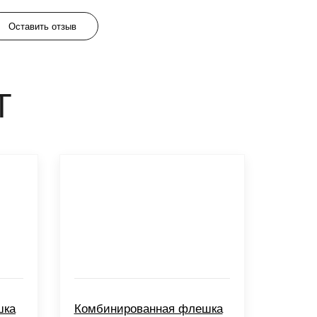
Оставить отзыв
Т
шка
Комбинированная флешка