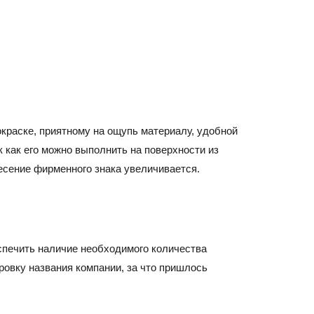
окраске, приятному на ощупь материалу, удобной
 как его можно выполнить на поверхности из
есение фирменного знака увеличивается.
еспечить наличие необходимого количества
ровку названия компании, за что пришлось