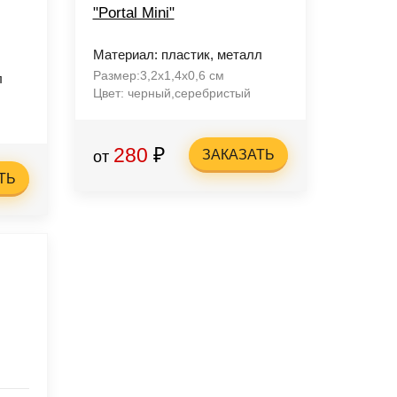
"Portal Mini"
Материал: пластик, металл
Размер:3,2x1,4x0,6 см
л
Цвет: черный,серебристый
280
₽
ЗАКАЗАТЬ
от
ТЬ