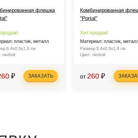
бинированная флешка
Комбинированная фле
tal"
"Portal"
 продаж!
Хит продаж!
риал: пластик, металл
Материал: пластик, метал
ер:5,4х0,9х1,8 см
Размер:5,4х0,9х1,8 см
: любой
Цвет: любой
260
₽
260
₽
ЗАКАЗАТЬ
ЗАКАЗА
от